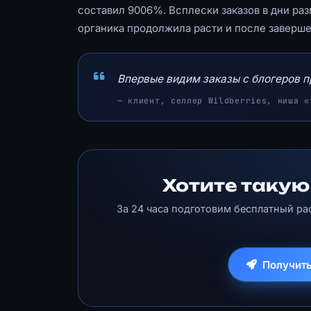
составил 9006%. Всплески заказов в дни раз
органика продолжила расти и после заверш
Впервые видим заказы с блогеров 
— клиент, селлер Wildberries, ниша «
Хотите такую
За 24 часа подготовим бесплатный ра
Получить