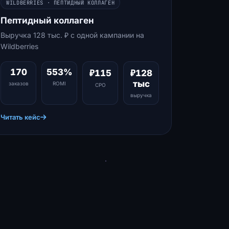
WILDBERRIES · ПЕПТИДНЫЙ КОЛЛАГЕН
Пептидный коллаген
Выручка 128 тыс. ₽ с одной кампании на
Wildberries
170
553%
₽115
₽128
тыс
заказов
ROMI
CPO
выручка
Читать кейс