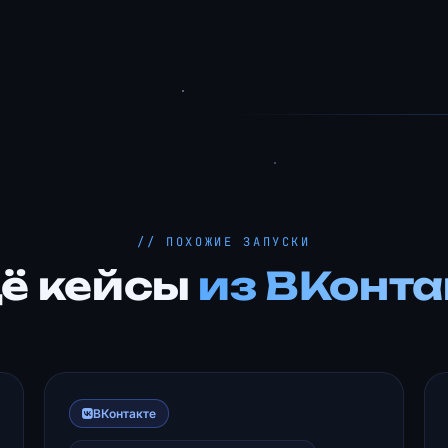
// ПОХОЖИЕ ЗАПУСКИ
ё кейсы
из ВКонта
ВКонтакте