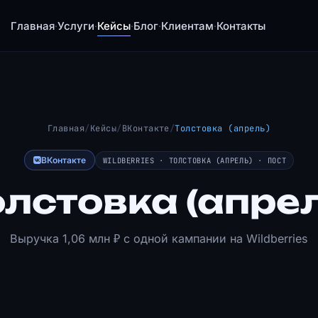
Главная
Услуги
Кейсы
Блог
Клиентам
Контакты
·
·
·
·
·
Главная
/
Кейсы
/
ВКонтакте
/
Толстовка (апрель)
ВКонтакте
WILDBERRIES · ТОЛСТОВКА (АПРЕЛЬ) · ПОСТ
олстовка (апрел
Выручка 1,06 млн ₽ с одной кампании на Wildberries