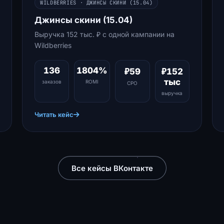
WILDBERRIES · ДЖИНСЫ СКИНИ (15.04)
Джинсы скини (15.04)
Выручка 152 тыс. ₽ с одной кампании на
Wildberries
136
1804%
₽59
₽152
тыс
заказов
ROMI
CPO
выручка
Читать кейс
Все кейсы ВКонтакте