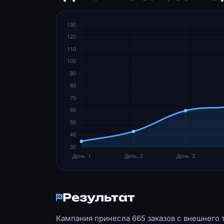
Результат
Кампания принесла 665 заказов с внешнего т