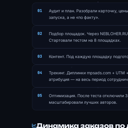
Аудит и план. Разобрали карточку, цен
запуска, а не «по факту».
Подбор площадок. Через NEBLOHER.RU 
Стартовали тестом на 8 площадках.
Контент. Под каждую площадку подгото
Трекинг. Диплинки mpsads.com + UTM +
атрибуция — на весь период сотруднич
Оптимизация. После теста отключили 
масштабировали лучших авторов.
Динамика заказов по