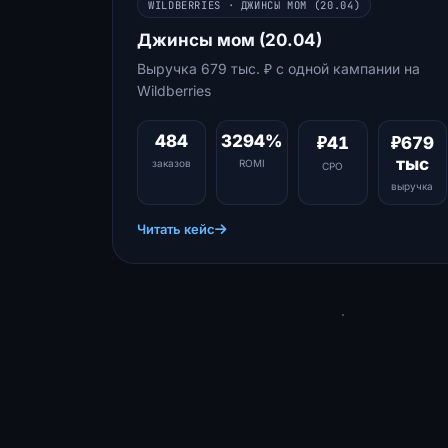
WILDBERRIES · ДЖИНСЫ МОМ (20.04)
Джинсы мом (20.04)
Выручка 679 тыс. ₽ с одной кампании на
Wildberries
484
3294%
₽41
₽679
тыс
заказов
ROMI
CPO
выручка
Читать кейс