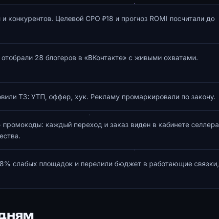
ы и конкурентов. Целевой CPO ₽18 и прогноз ROMI посчитали до
отобрали 28 блогеров в «ВКонтакте» с живыми охватами.
вили ТЗ: УТП, оффер, хук. Рекламу промаркировали по закону.
 промокоды: каждый переход и заказ виден в кабинете селлера
ества.
38% слабых площадок и перелили бюджет в работающие связки,
 дням