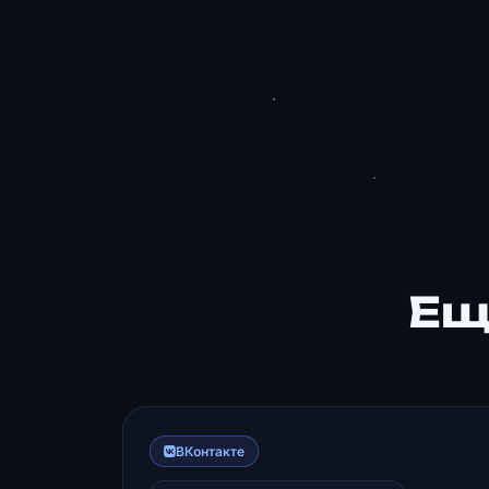
Ещ
ВКонтакте