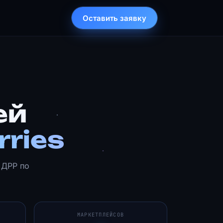
Оставить заявку
ей
rries
 ДРР по
МАРКЕТПЛЕЙСОВ