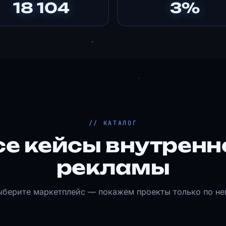
18 104
3%
// КАТАЛОГ
се кейсы внутренн
рекламы
ыберите маркетплейс — покажем проекты только по не