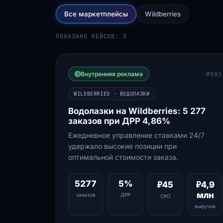
Все маркетплейсы
Wildberries
ПОКАЗАНО КЕЙСОВ: 5
Внутренняя реклама
№001
WILDBERRIES · ВОДОЛАЗКИ
Водолазки на Wildberries: 5 277
заказов при ДРР 4,86%
Ежедневное управление ставками 24/7
удержало высокие позиции при
оптимальной стоимости заказа.
5277
5%
₽45
₽4,9
млн
заказов
ДРР
СРО
выручка