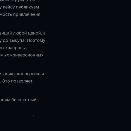
у кейсу публикуем
имость привлечения
зиций любой ценой, а
у до выкупа. Поэтому
вые запросы,
самых конверсионных
изацию, конверсию и
 Это позволяет
товим бесплатный