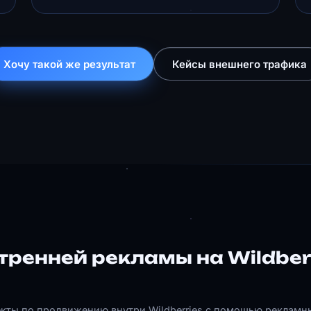
Хочу такой же результат
Кейсы внешнего трафика
тренней рекламы на Wildberr
екты по продвижению внутри Wildberries с помощью рекламн