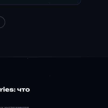
ies: что
ых инструментов