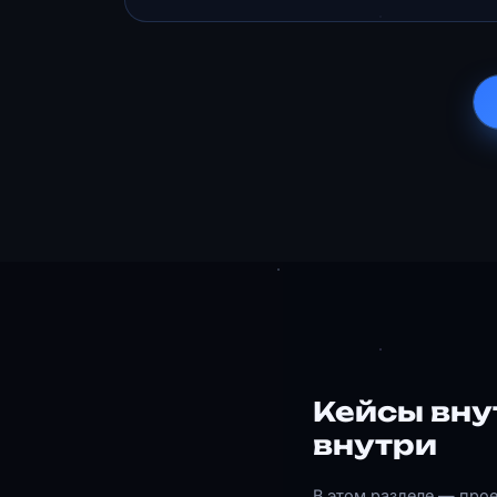
Кейсы вну
внутри
В этом разделе — про