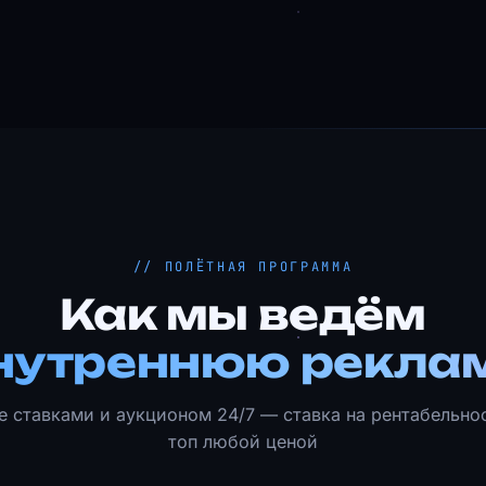
// ПОЛЁТНАЯ ПРОГРАММА
Как мы ведём
нутреннюю рекла
е ставками и аукционом 24/7 — ставка на рентабельност
топ любой ценой