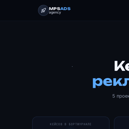
MPS
ADS
agency
К
рекл
5 прое
КЕЙСОВ В БОРТЖУРНАЛЕ