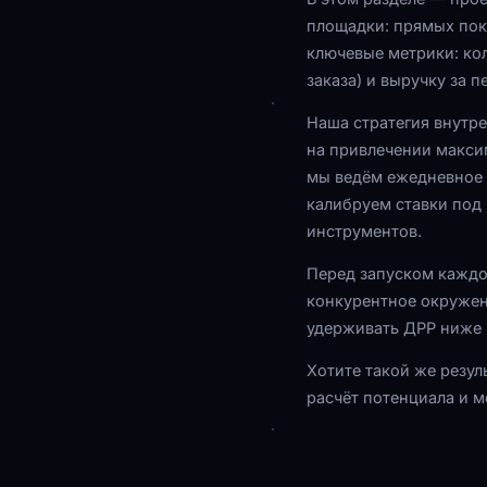
площадки: прямых пок
ключевые метрики: ко
заказа) и выручку за п
Наша стратегия внутр
на привлечении макси
мы ведём ежедневное 
калибруем ставки под
инструментов.
Перед запуском каждо
конкурентное окружен
удерживать ДРР ниже 
Хотите такой же резул
расчёт потенциала и м