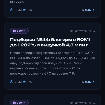
выгоден.
3 мин
56
Читать
04 августа 2026
Новости
Подборка №44: блогеры с ROMI
до 1 282% и выручкой 4,3 млн ₽
Новая подборка эффективных блогеров BRO – GOOD
BLOGGER показала ROMI от 307,65% до 1 282,54%. За
одну подборку удалось получить 4 296 745 ₽
выручки, более 965 тыс. просмотров и 61 тыс.
переходов, сохранив CPC на уровне 11 ₽.
2 мин
75
Читать
04 августа 2026
Новости