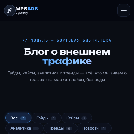
MPS
ADS
agency
// МОДУЛЬ — БОРТОВАЯ БИБЛИОТЕКА
Блог о внешнем
трафике
Гайды, кейсы, аналитика и тренды — всё, что мы знаем о
трафике на маркетплейсы, без воды
Все
Гайды
Кейсы
5
1
1
Аналитика
Тренды
Новости
1
0
1