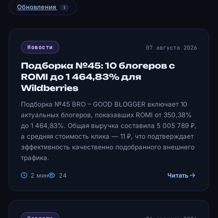
Обновления
1
07 августа 2026
Новости
Подборка №45: 10 блогеров с
ROMI до 1 464,83% для
Wildberries
Подборка №45 BRO – GOOD BLOGGER включает 10
актуальных блогеров, показавших ROMI от 350,38%
до 1 464,83%. Общая выручка составила 5 005 789 ₽,
а средняя стоимость клика — 11 ₽, что подтверждает
эффективность качественно подобранного внешнего
трафика.
2 мин
24
Читать