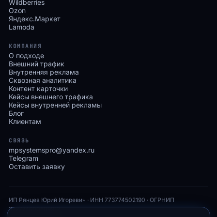
Wildberries
Ozon
Яндекс.Маркет
Lamoda
КОМПАНИЯ
О подходе
Внешний трафик
Внутренняя реклама
Сквозная аналитика
Контент карточки
Кейсы внешнего трафика
Кейсы внутренней рекламы
Блог
Клиентам
СВЯЗЬ
mpsystemspro@yandex.ru
Telegram
Оставить заявку
ИП Рянцев Юрий Игоревич · ИНН 773774502190 · ОГРНИП
322774600509912