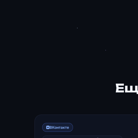
Ещ
ВКонтакте