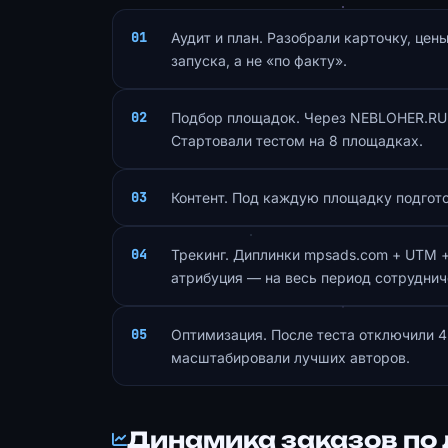
Аудит и план. Разобрали карточку, цен
запуска, а не «по факту».
Подбор площадок. Через NEBLOHER.RU 
Стартовали тестом на 8 площадках.
Контент. Под каждую площадку подгото
Трекинг. Диплинки mpsads.com + UTM +
атрибуция — на весь период сотруднич
Оптимизация. После теста отключили 
масштабировали лучших авторов.
Динамика заказов по