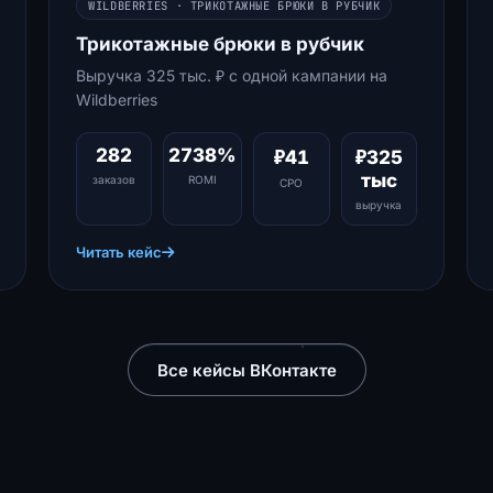
WILDBERRIES · ТРИКОТАЖНЫЕ БРЮКИ В РУБЧИК
Трикотажные брюки в рубчик
Выручка 325 тыс. ₽ с одной кампании на
Wildberries
282
2738%
₽41
₽325
тыс
заказов
ROMI
CPO
выручка
Читать кейс
Все кейсы ВКонтакте