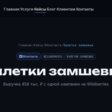
Главная
Услуги
Кейсы
Блог
Клиентам
Контакты
·
·
·
·
·
Главная
/
Кейсы
/
ВКонтакте
/
Балетки замшевые
ВКонтакте
WILDBERRIES · БАЛЕТКИ ЗАМШЕВЫЕ
алетки замшев
Выручка 458 тыс. ₽ с одной кампании на Wildberries