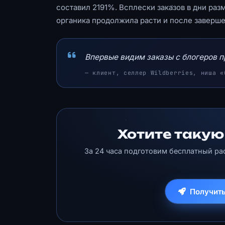
составил 2191%. Всплески заказов в дни раз
органика продолжила расти и после заверш
Впервые видим заказы с блогеров 
— клиент, селлер Wildberries, ниша «
Хотите такую
За 24 часа подготовим бесплатный ра
Получить