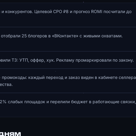
ы и конкурентов. Целевой CPO ₽8 и прогноз ROMI посчитали до
отобрали 25 блогеров в «ВКонтакте» с живыми охватами.
вили ТЗ: УТП, оффер, хук. Рекламу промаркировали по закону.
 промокоды: каждый переход и заказ виден в кабинете селлера
ества.
42% слабых площадок и перелили бюджет в работающие связки,
 дням