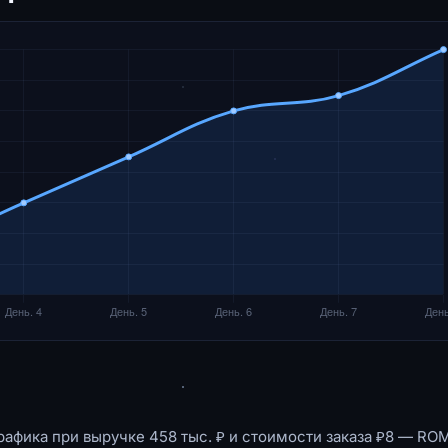
рафика при выручке 458 тыс. ₽ и стоимости заказа ₽8 — RO