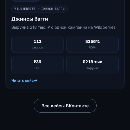
WILDBERRIES · ДЖИНСЫ БАГГИ
Джинсы багги
Выручка 218 тыс. ₽ с одной кампании на Wildberries
112
5356%
заказов
ROMI
₽36
₽218 тыс
CPO
выручка
Читать кейс
Все кейсы ВКонтакте