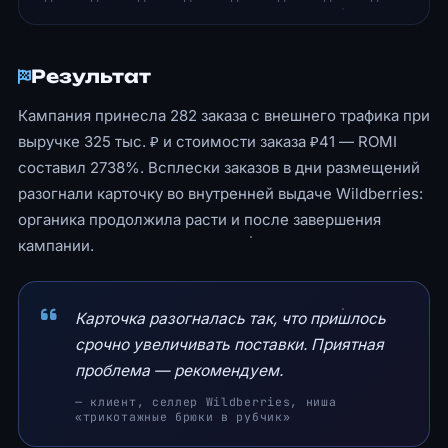
Результат
Кампания принесла 282 заказа с внешнего трафика при
выручке 325 тыс. ₽ и стоимости заказа ₽41 — ROMI
составил 2738%. Всплески заказов в дни размещений
разогнали карточку во внутренней выдаче Wildberries:
органика продолжила расти и после завершения
кампании.
Карточка разогналась так, что пришлось
срочно увеличивать поставки. Приятная
проблема — рекомендуем.
— клиент, селлер Wildberries, ниша
«трикотажные брюки в рубчик»