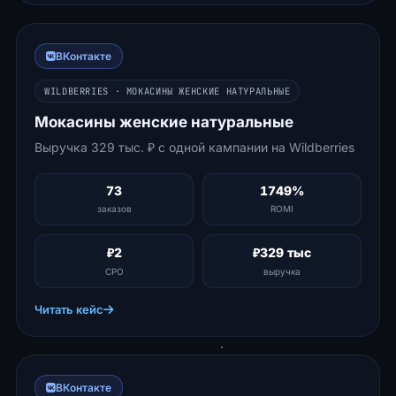
ВКонтакте
WILDBERRIES · МОКАСИНЫ ЖЕНСКИЕ НАТУРАЛЬНЫЕ
Мокасины женские натуральные
Выручка 329 тыс. ₽ с одной кампании на Wildberries
73
1749%
заказов
ROMI
₽2
₽329 тыс
CPO
выручка
Читать кейс
ВКонтакте