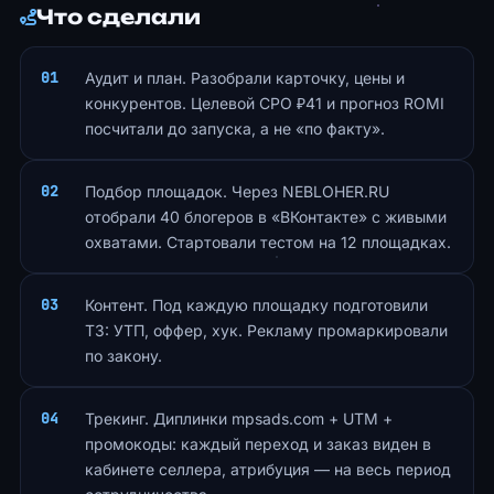
Что сделали
Аудит и план. Разобрали карточку, цены и
конкурентов. Целевой CPO ₽41 и прогноз ROMI
посчитали до запуска, а не «по факту».
Подбор площадок. Через NEBLOHER.RU
отобрали 40 блогеров в «ВКонтакте» с живыми
охватами. Стартовали тестом на 12 площадках.
Контент. Под каждую площадку подготовили
ТЗ: УТП, оффер, хук. Рекламу промаркировали
по закону.
Трекинг. Диплинки mpsads.com + UTM +
промокоды: каждый переход и заказ виден в
кабинете селлера, атрибуция — на весь период