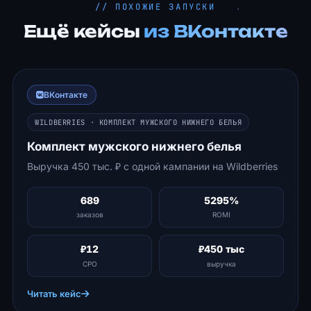
// ПОХОЖИЕ ЗАПУСКИ
Ещё кейсы
из ВКонтакте
ВКонтакте
WILDBERRIES · КОМПЛЕКТ МУЖСКОГО НИЖНЕГО БЕЛЬЯ
Комплект мужского нижнего белья
Выручка 450 тыс. ₽ с одной кампании на Wildberries
689
5295%
заказов
ROMI
₽12
₽450 тыс
CPO
выручка
Читать кейс