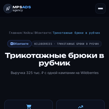
MPS
ADS
agency
Главная
/
Кейсы
/
ВКонтакте
/
Трикотажные брюки в рубчик
ВКонтакте
WILDBERRIES · ТРИКОТАЖНЫЕ БРЮКИ В РУБЧИК
Трикотажные брюки в
рубчик
Выручка 325 тыс. ₽ с одной кампании на Wildberries