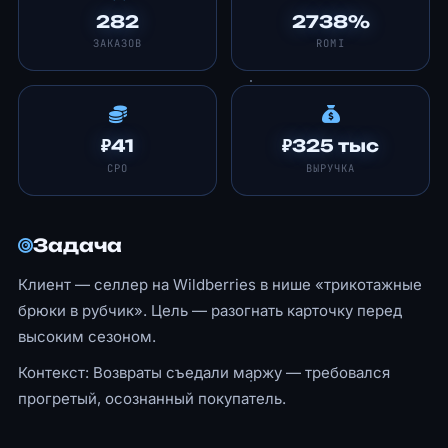
282
2738%
ЗАКАЗОВ
ROMI
₽41
₽325 тыс
CPO
ВЫРУЧКА
Задача
Клиент — селлер на Wildberries в нише «трикотажные
брюки в рубчик». Цель — разогнать карточку перед
высоким сезоном.
Контекст: Возвраты съедали маржу — требовался
прогретый, осознанный покупатель.