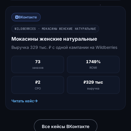
ВКонтакте
WILDBERRIES · МОКАСИНЫ ЖЕНСКИЕ НАТУРАЛЬНЫЕ
Мокасины женские натуральные
Выручка 329 тыс. ₽ с одной кампании на Wildberries
73
1749%
заказов
ROMI
₽2
₽329 тыс
CPO
выручка
Читать кейс
Все кейсы ВКонтакте