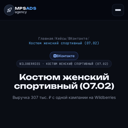
MPS
ADS
agency
Главная
/
Кейсы
/
ВКонтакте
/
Костюм женский спортивный (07.02)
ВКонтакте
WILDBERRIES · КОСТЮМ ЖЕНСКИЙ СПОРТИВНЫЙ (07.02)
Костюм женский
спортивный (07.02)
Выручка 307 тыс. ₽ с одной кампании на Wildberries