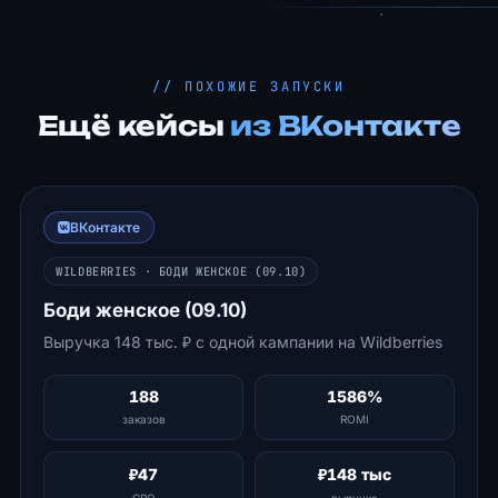
// ПОХОЖИЕ ЗАПУСКИ
Ещё кейсы
из ВКонтакте
ВКонтакте
WILDBERRIES · БОДИ ЖЕНСКОЕ (09.10)
Боди женское (09.10)
Выручка 148 тыс. ₽ с одной кампании на Wildberries
188
1586%
заказов
ROMI
₽47
₽148 тыс