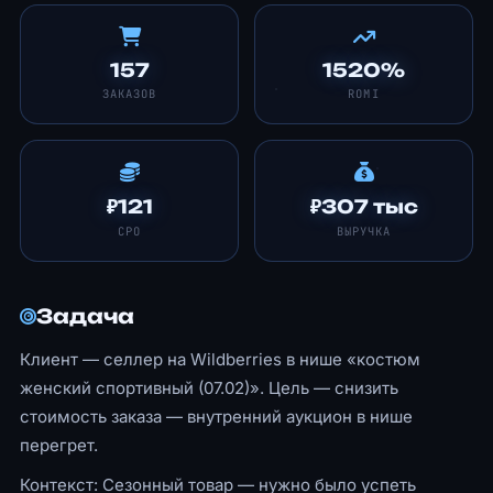
157
1520%
ЗАКАЗОВ
ROMI
₽121
₽307 тыс
CPO
ВЫРУЧКА
Задача
Клиент — селлер на Wildberries в нише «костюм
женский спортивный (07.02)». Цель — снизить
стоимость заказа — внутренний аукцион в нише
перегрет.
Контекст: Сезонный товар — нужно было успеть