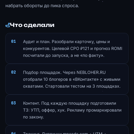
набрать обороты до пика спроса.
Что сделали
Аудит и план. Разобрали карточку, цены и
конкурентов. Целевой CPO ₽121 и прогноз ROMI
посчитали до запуска, а не «по факту».
Подбор площадок. Через NEBLOHER.RU
отобрали 10 блогеров в «ВКонтакте» с живыми
охватами. Стартовали тестом на 3 площадках.
Контент. Под каждую площадку подготовили
ТЗ: УТП, оффер, хук. Рекламу промаркировали
по закону.
Трекинг. Диплинки mpsads.com + UTM +