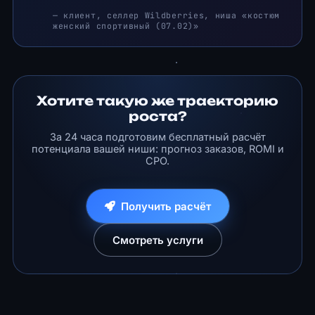
— клиент, селлер Wildberries, ниша «костюм
женский спортивный (07.02)»
Хотите такую же траекторию
роста?
За 24 часа подготовим бесплатный расчёт
потенциала вашей ниши: прогноз заказов, ROMI и
CPO.
Получить расчёт
Смотреть услуги