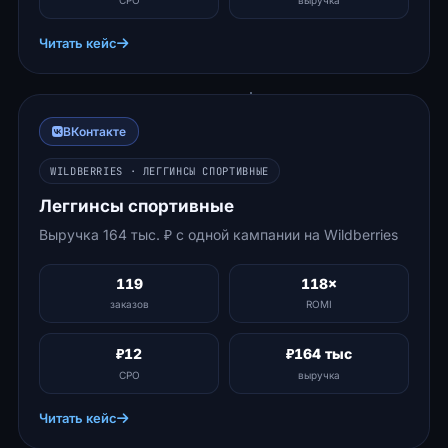
CPO
выручка
Читать кейс
ВКонтакте
WILDBERRIES · ЛЕГГИНСЫ СПОРТИВНЫЕ
Леггинсы спортивные
Выручка 164 тыс. ₽ с одной кампании на Wildberries
119
118×
заказов
ROMI
₽12
₽164 тыс
CPO
выручка
Читать кейс