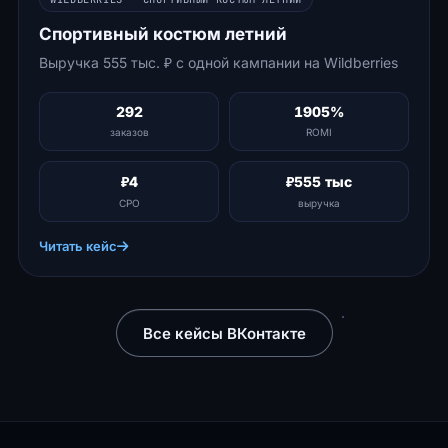
Спортивный костюм летний
Выручка 555 тыс. ₽ с одной кампании на Wildberries
292
1905%
заказов
ROMI
₽4
₽555 тыс
CPO
выручка
Читать кейс
Все кейсы ВКонтакте