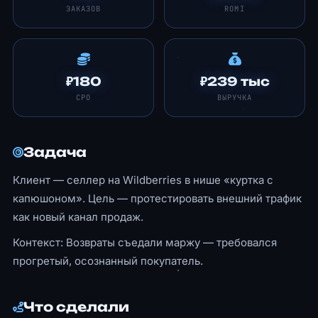
ЗАКАЗОВ
ROMI
₽180
₽239 тыс
CPO
ВЫРУЧКА
Задача
Клиент — селлер на Wildberries в нише «куртка с
капюшоном». Цель — протестировать внешний трафик
как новый канал продаж.
Контекст: Возвраты съедали маржу — требовался
прогретый, осознанный покупатель.
Что сделали