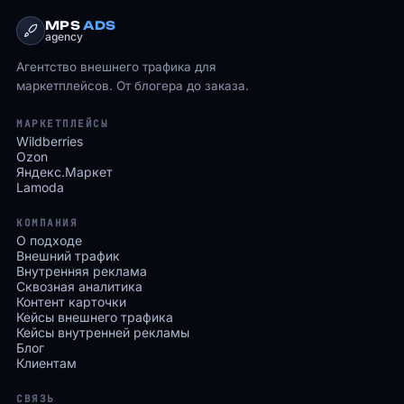
MPS
ADS
agency
Агентство внешнего трафика для
маркетплейсов. От блогера до заказа.
МАРКЕТПЛЕЙСЫ
Wildberries
Ozon
Яндекс.Маркет
Lamoda
КОМПАНИЯ
О подходе
Внешний трафик
Внутренняя реклама
Сквозная аналитика
Контент карточки
Кейсы внешнего трафика
Кейсы внутренней рекламы
Блог
Клиентам
СВЯЗЬ