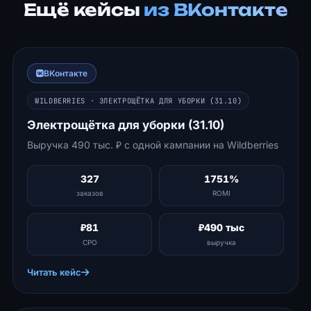
Ещё кейсы
из ВКонтакте
ВКонтакте
WILDBERRIES · ЭЛЕКТРОЩЁТКА ДЛЯ УБОРКИ (31.10)
Электрощётка для уборки (31.10)
Выручка 490 тыс. ₽ с одной кампании на Wildberries
327
1751%
заказов
ROMI
₽81
₽490 тыс
CPO
выручка
Читать кейс