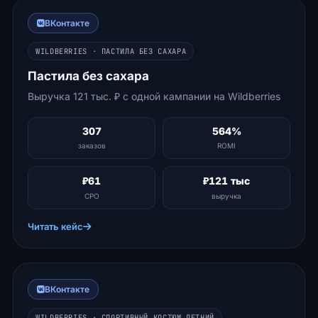
ВКонтакте
WILDBERRIES · ПАСТИЛА БЕЗ САХАРА
Пастила без сахара
Выручка 121 тыс. ₽ с одной кампании на Wildberries
307
564%
заказов
ROMI
₽61
₽121 тыс
CPO
выручка
Читать кейс
ВКонтакте
WILDBERRIES · СПОРТИВНЫЙ КОСТЮМ ЛЕТНИЙ