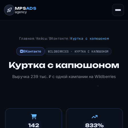
MPS
ADS
agency
Главная
/
Кейсы
/
ВКонтакте
/
Куртка с капюшоном
ВКонтакте
WILDBERRIES · КУРТКА С КАПЮШОНОМ
Куртка с капюшоном
Выручка 239 тыс. ₽ с одной кампании на Wildberries
142
833%