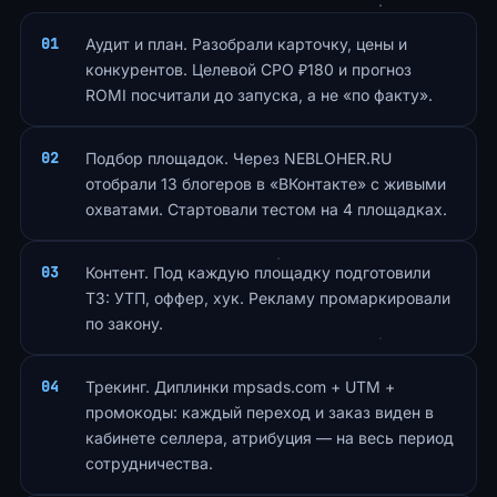
Аудит и план. Разобрали карточку, цены и
конкурентов. Целевой CPO ₽180 и прогноз
ROMI посчитали до запуска, а не «по факту».
Подбор площадок. Через NEBLOHER.RU
отобрали 13 блогеров в «ВКонтакте» с живыми
охватами. Стартовали тестом на 4 площадках.
Контент. Под каждую площадку подготовили
ТЗ: УТП, оффер, хук. Рекламу промаркировали
по закону.
Трекинг. Диплинки mpsads.com + UTM +
промокоды: каждый переход и заказ виден в
кабинете селлера, атрибуция — на весь период
сотрудничества.