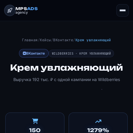
MPS
ADS
agency
Главная
/
Кейсы
/
ВКонтакте
/
Крем увлажняющий
ВКонтакте
WILDBERRIES · КРЕМ УВЛАЖНЯЮЩИЙ
Крем увлажняющий
Выручка 192 тыс. ₽ с одной кампании на Wildberries
150
1279%