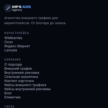
MPS
ADS
agency
Агентство внешнего трафика для
маркетплейсов. От блогера до заказа.
МАРКЕТПЛЕЙСЫ
Wildberries
Ozon
Яндекс.Маркет
Lamoda
КОМПАНИЯ
О подходе
Внешний трафик
Внутренняя реклама
Сквозная аналитика
Контент карточки
Кейсы внешнего трафика
Кейсы внутренней рекламы
Блог
Клиентам
СВЯЗЬ