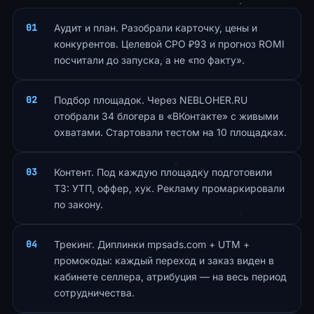
Аудит и план. Разобрали карточку, цены и
конкурентов. Целевой CPO ₽93 и прогноз ROMI
посчитали до запуска, а не «по факту».
Подбор площадок. Через NEBLOHER.RU
отобрали 34 блогера в «ВКонтакте» с живыми
охватами. Стартовали тестом на 10 площадках.
Контент. Под каждую площадку подготовили
ТЗ: УТП, оффер, хук. Рекламу промаркировали
по закону.
Трекинг. Диплинки mpsads.com + UTM +
промокоды: каждый переход и заказ виден в
кабинете селлера, атрибуция — на весь период
сотрудничества.