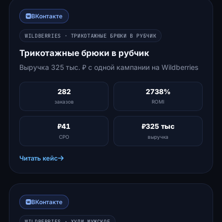
ВКонтакте
WILDBERRIES · ТРИКОТАЖНЫЕ БРЮКИ В РУБЧИК
Трикотажные брюки в рубчик
Выручка 325 тыс. ₽ с одной кампании на Wildberries
282
2738%
заказов
ROMI
₽41
₽325 тыс
CPO
выручка
Читать кейс
ВКонтакте
WILDBERRIES · ХУДИ МУЖСКОЕ