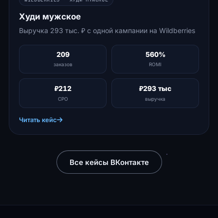
Худи мужское
Выручка 293 тыс. ₽ с одной кампании на Wildberries
209
560%
заказов
ROMI
₽212
₽293 тыс
CPO
выручка
Читать кейс
Все кейсы ВКонтакте