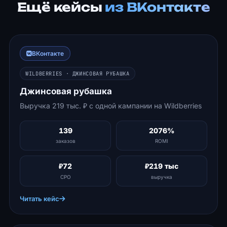
Ещё кейсы
из ВКонтакте
ВКонтакте
WILDBERRIES · ДЖИНСОВАЯ РУБАШКА
Джинсовая рубашка
Выручка 219 тыс. ₽ с одной кампании на Wildberries
139
2076%
заказов
ROMI
₽72
₽219 тыс
CPO
выручка
Читать кейс