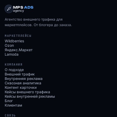
MPS
ADS
agency
Агентство внешнего трафика для
маркетплейсов. От блогера до заказа.
МАРКЕТПЛЕЙСЫ
Wildberries
Ozon
Яндекс.Маркет
Lamoda
КОМПАНИЯ
О подходе
Внешний трафик
Внутренняя реклама
Сквозная аналитика
Контент карточки
Кейсы внешнего трафика
Кейсы внутренней рекламы
Блог
Клиентам
СВЯЗЬ