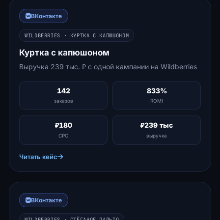
ВКонтакте
WILDBERRIES · КУРТКА С КАПЮШОНОМ
Куртка с капюшоном
Выручка 239 тыс. ₽ с одной кампании на Wildberries
142
833%
заказов
ROMI
₽180
₽239 тыс
CPO
выручка
Читать кейс
ВКонтакте
WILDBERRIES · СТЁГАНОЕ ПАЛЬТО