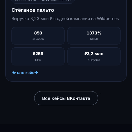
Стёганое пальто
Выручка 3,23 млн ₽ с одной кампании на Wildberries
850
1373%
заказов
ROMI
₽258
₽3,2 млн
CPO
выручка
Читать кейс
Все кейсы ВКонтакте