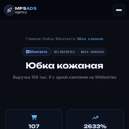
MPS
ADS
agency
Главная
/
Кейсы
/
ВКонтакте
/
Юбка кожаная
ВКонтакте
WILDBERRIES · ЮБКА КОЖАНАЯ
Юбка кожаная
Выручка 169 тыс. ₽ с одной кампании на Wildberries
107
2633%