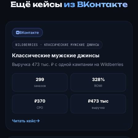
Ещё кейсы
из ВКонтакте
ВКонтакте
WILDBERRIES · КЛАССИЧЕСКИЕ МУЖСКИЕ ДЖИНСЫ
Классические мужские джинсы
Выручка 473 тыс. ₽ с одной кампании на Wildberries
299
328%
заказов
ROMI
₽370
₽473 тыс
CPO
выручка
Читать кейс