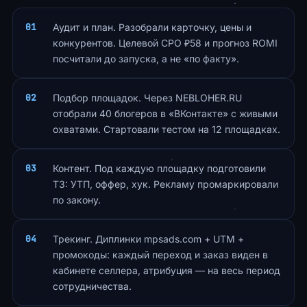
Аудит и план. Разобрали карточку, цены и
конкурентов. Целевой CPO ₽58 и прогноз ROMI
посчитали до запуска, а не «по факту».
Подбор площадок. Через NEBLOHER.RU
отобрали 40 блогеров в «ВКонтакте» с живыми
охватами. Стартовали тестом на 12 площадках.
Контент. Под каждую площадку подготовили
ТЗ: УТП, оффер, хук. Рекламу промаркировали
по закону.
Трекинг. Диплинки mpsads.com + UTM +
промокоды: каждый переход и заказ виден в
кабинете селлера, атрибуция — на весь период
сотрудничества.