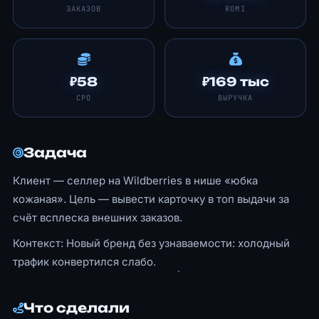
ЗАКАЗОВ
ROMI
₽58
₽169 тыс
CPO
ВЫРУЧКА
Задача
Клиент — селлер на Wildberries в нише «юбка
кожаная». Цель — вывести карточку в топ выдачи за
счёт всплеска внешних заказов.
Контекст: Новый бренд без узнаваемости: холодный
трафик конвертился слабо.
Что сделали