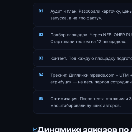
Аудит и план. Разобрали карточку, цен
запуска, а не «по факту».
Подбор площадок. Через NEBLOHER.RU 
Стартовали тестом на 12 площадках.
Контент. Под каждую площадку подгото
Трекинг. Диплинки mpsads.com + UTM +
атрибуция — на весь период сотруднич
Оптимизация. После теста отключили 
масштабировали лучших авторов.
Динамика заказов по