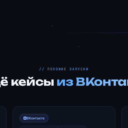
// ПОХОЖИЕ ЗАПУСКИ
ё кейсы
из ВКонта
ВКонтакте