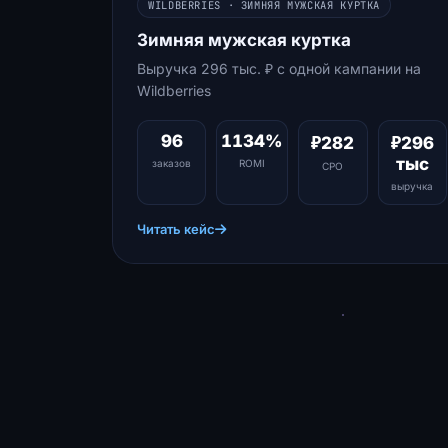
WILDBERRIES · ЗИМНЯЯ МУЖСКАЯ КУРТКА
Зимняя мужская куртка
Выручка 296 тыс. ₽ с одной кампании на
Wildberries
96
1134%
₽282
₽296
тыс
заказов
ROMI
CPO
выручка
Читать кейс