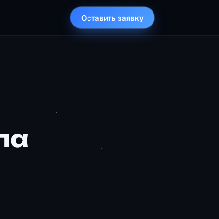
Оставить заявку
па