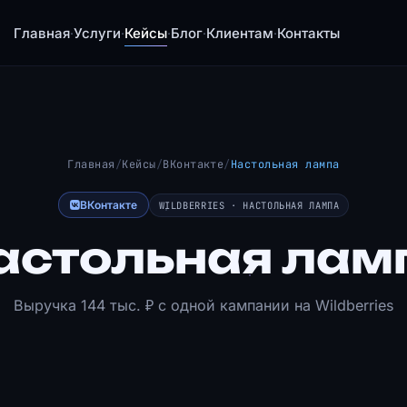
Главная
Услуги
Кейсы
Блог
Клиентам
Контакты
·
·
·
·
·
Главная
/
Кейсы
/
ВКонтакте
/
Настольная лампа
ВКонтакте
WILDBERRIES · НАСТОЛЬНАЯ ЛАМПА
астольная лам
Выручка 144 тыс. ₽ с одной кампании на Wildberries