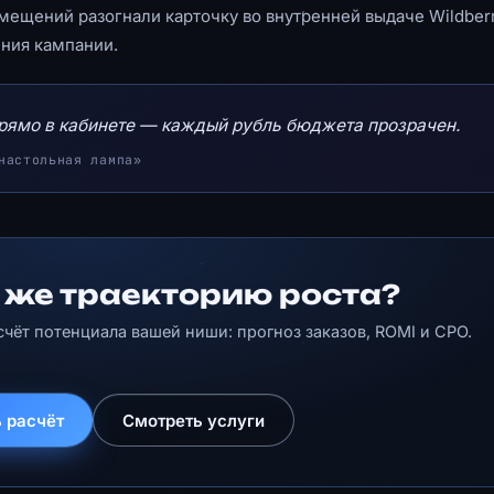
мещений разогнали карточку во внутренней выдаче Wildberr
ения кампании.
прямо в кабинете — каждый рубль бюджета прозрачен.
настольная лампа»
 же траекторию роста?
счёт потенциала вашей ниши: прогноз заказов, ROMI и CPO.
 расчёт
Смотреть услуги