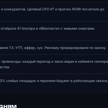
ы и конкурентов. Целевой CPO ₽7 и прогноз ROMI посчитали до
отобрали 41 блогера в «ВКонтакте» с живыми охватами.
вили ТЗ: УТП, оффер, хук. Рекламу промаркировали по закону.
 промокоды: каждый переход и заказ виден в кабинете селлера
ества.
33% слабых площадок и перелили бюджет в работающие связки,
 дням