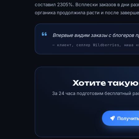
составил 2305%. Всплески заказов в дни раз
органика продолжила расти и после заверш
Впервые видим заказы с блогеров 
— клиент, селлер Wildberries, ниша «
Хотите такую
За 24 часа подготовим бесплатный ра
Получить