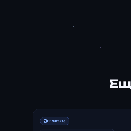
Ещ
ВКонтакте