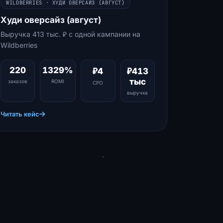
WILDBERRIES · ХУДИ ОВЕРСАЙЗ (АВГУСТ)
Худи оверсайз (август)
Выручка 413 тыс. ₽ с одной кампании на
Wildberries
220
1329%
₽4
₽413
тыс
заказов
ROMI
CPO
выручка
Читать кейс