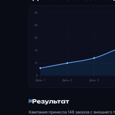
Результат
Кампания принесла 148 заказов с внешнего т