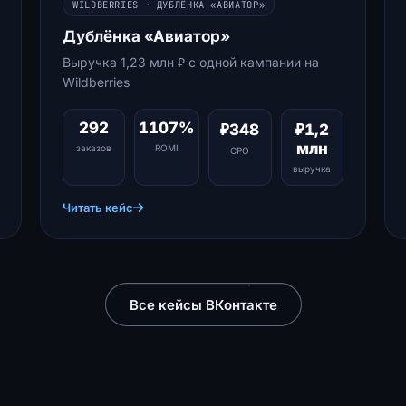
WILDBERRIES · ДУБЛЁНКА «АВИАТОР»
Дублёнка «Авиатор»
Выручка 1,23 млн ₽ с одной кампании на
Wildberries
292
1107%
₽348
₽1,2
млн
заказов
ROMI
CPO
выручка
Читать кейс
Все кейсы ВКонтакте