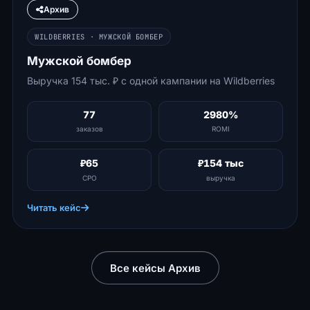
Архив
WILDBERRIES · МУЖСКОЙ БОМБЕР
Мужской бомбер
Выручка 154 тыс. ₽ с одной кампании на Wildberries
77
2980%
заказов
ROMI
₽65
₽154 тыс
CPO
выручка
Читать кейс
Все кейсы Архив