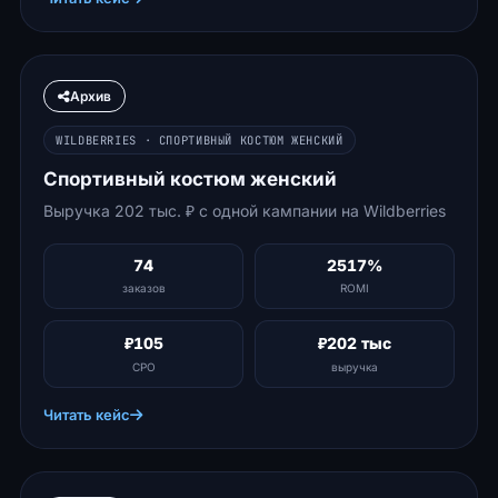
Архив
WILDBERRIES · СПОРТИВНЫЙ КОСТЮМ ЖЕНСКИЙ
Спортивный костюм женский
Выручка 202 тыс. ₽ с одной кампании на Wildberries
74
2517%
заказов
ROMI
₽105
₽202 тыс
CPO
выручка
Читать кейс