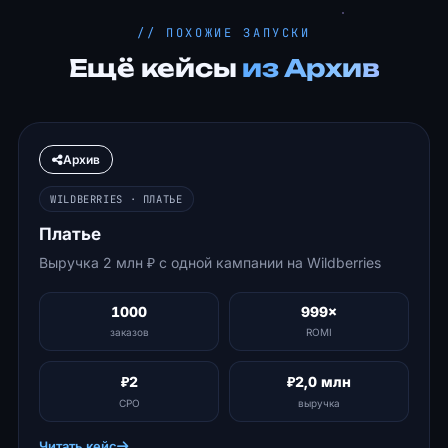
// ПОХОЖИЕ ЗАПУСКИ
Ещё кейсы
из Архив
Архив
WILDBERRIES · ПЛАТЬЕ
Платье
Выручка 2 млн ₽ с одной кампании на Wildberries
1000
999×
заказов
ROMI
₽2
₽2,0 млн
CPO
выручка
Читать кейс