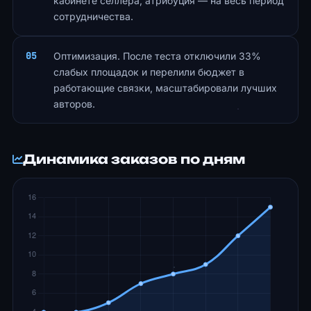
кабинете селлера, атрибуция — на весь период
сотрудничества.
Оптимизация. После теста отключили 33%
слабых площадок и перелили бюджет в
работающие связки, масштабировали лучших
авторов.
Динамика заказов по дням