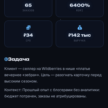
65
6400%
ЗАКАЗОВ
ROMI
₽34
₽142 тыс
CPO
ВЫРУЧКА
Задача
Клиент — селлер на Wildberries в нише «платье
вечернее «зебра»». Цель — разогнать карточку перед
высоким сезоном.
Контекст: Прошлый опыт с блогерами без аналитики:
бюджет потрачен, заказы не атрибуцированы.