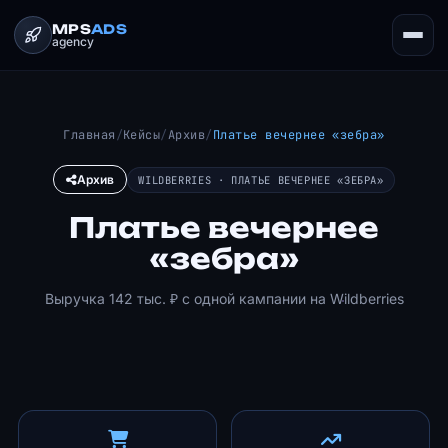
MPS
ADS
agency
Главная
/
Кейсы
/
Архив
/
Платье вечернее «зебра»
Архив
WILDBERRIES · ПЛАТЬЕ ВЕЧЕРНЕЕ «ЗЕБРА»
Платье вечернее
«зебра»
Выручка 142 тыс. ₽ с одной кампании на Wildberries