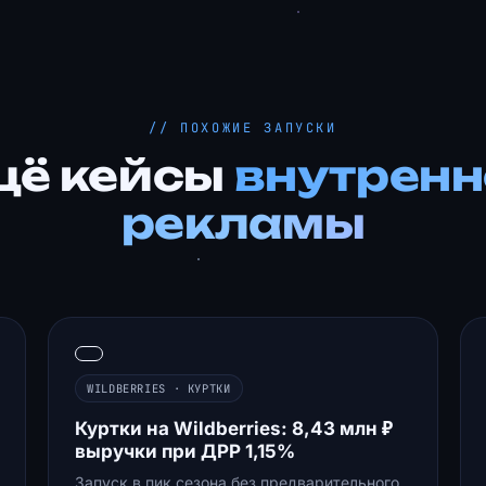
// ПОХОЖИЕ ЗАПУСКИ
щё кейсы
внутренн
рекламы
WILDBERRIES · КУРТКИ
Куртки на Wildberries: 8,43 млн ₽
выручки при ДРР 1,15%
Запуск в пик сезона без предварительного