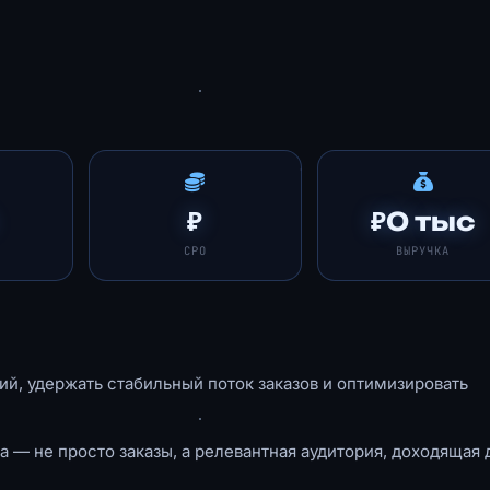
₽
₽0 тыс
СРО
ВЫРУЧКА
й, удержать стабильный поток заказов и оптимизировать
а — не просто заказы, а релевантная аудитория, доходящая 