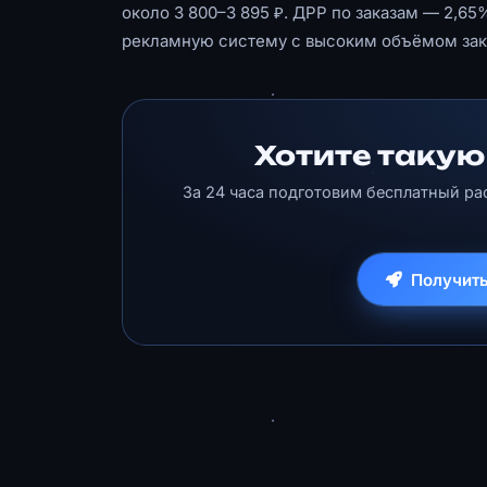
около 3 800–3 895 ₽. ДРР по заказам — 2,6
рекламную систему с высоким объёмом зака
Хотите такую
За 24 часа подготовим бесплатный ра
Получить