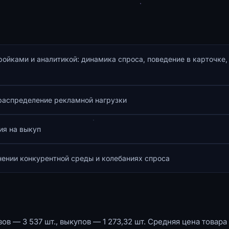
ойками и аналитикой: динамика спроса, поведение в карточке,
ераспределение рекламной нагрузки
ия на выкуп
нении конкурентной среды и колебаниях спроса
ов — 3 537 шт., выкупов — 1 273,32 шт. Средняя цена товара