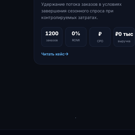
Удержание потока заказов в условиях
завершения сезонного спроса при
контролируемых затратах.
1200
0%
₽
₽0 тыс
заказов
ROMI
CPO
выручка
Читать кейс