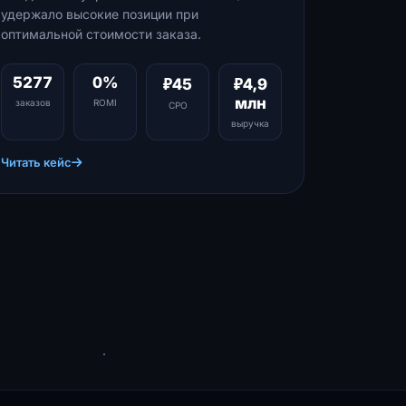
удержало высокие позиции при
оптимальной стоимости заказа.
5277
0%
₽45
₽4,9
млн
заказов
ROMI
CPO
выручка
Читать кейс