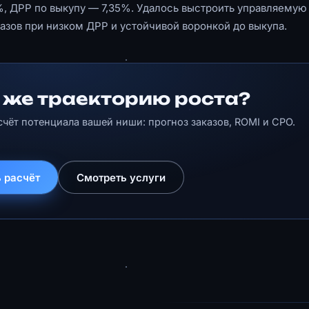
5%, ДРР по выкупу — 7,35%. Удалось выстроить управляемую
зов при низком ДРР и устойчивой воронкой до выкупа.
 же траекторию роста?
счёт потенциала вашей ниши: прогноз заказов, ROMI и CPO.
 расчёт
Смотреть услуги