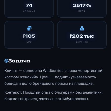
74
2517%
ЗАКАЗОВ
ROMI
₽105
₽202 тыс
CPO
ВЫРУЧКА
Задача
Клиент — селлер на Wildberries в нише «спортивный
костюм женский». Цель — поднять узнаваемость
бренда и долю брендового поиска на площадке.
Контекст: Прошлый опыт с блогерами без аналитики:
бюджет потрачен, заказы не атрибуцированы.