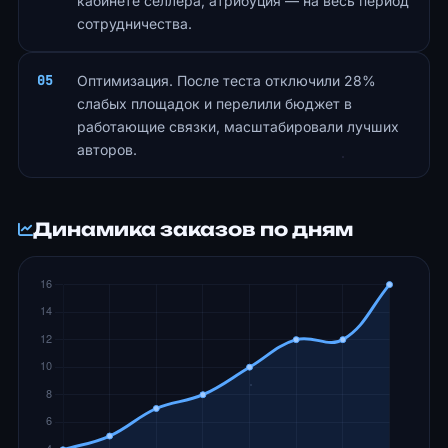
кабинете селлера, атрибуция — на весь период
сотрудничества.
Оптимизация. После теста отключили 28%
слабых площадок и перелили бюджет в
работающие связки, масштабировали лучших
авторов.
Динамика заказов по дням