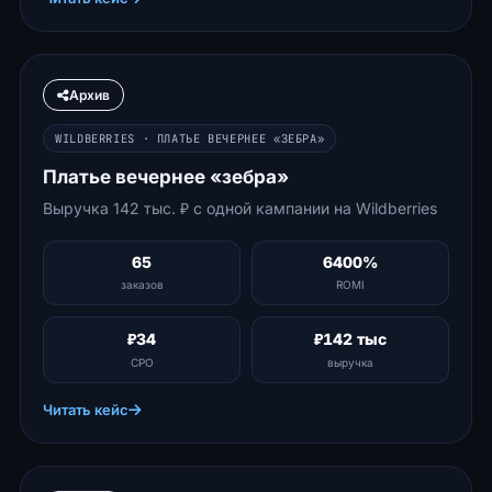
Архив
WILDBERRIES · ПЛАТЬЕ ВЕЧЕРНЕЕ «ЗЕБРА»
Платье вечернее «зебра»
Выручка 142 тыс. ₽ с одной кампании на Wildberries
65
6400%
заказов
ROMI
₽34
₽142 тыс
CPO
выручка
Читать кейс