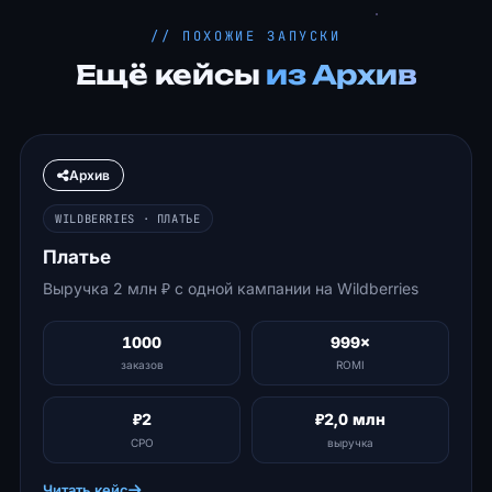
// ПОХОЖИЕ ЗАПУСКИ
Ещё кейсы
из Архив
Архив
WILDBERRIES · ПЛАТЬЕ
Платье
Выручка 2 млн ₽ с одной кампании на Wildberries
1000
999×
заказов
ROMI
₽2
₽2,0 млн
CPO
выручка
Читать кейс