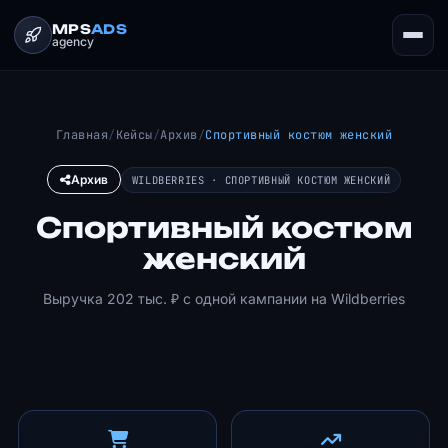
MPS
ADS
agency
Главная
/
Кейсы
/
Архив
/
Спортивный костюм женский
Архив
WILDBERRIES · СПОРТИВНЫЙ КОСТЮМ ЖЕНСКИЙ
Спортивный костюм
женский
Выручка 202 тыс. ₽ с одной кампании на Wildberries