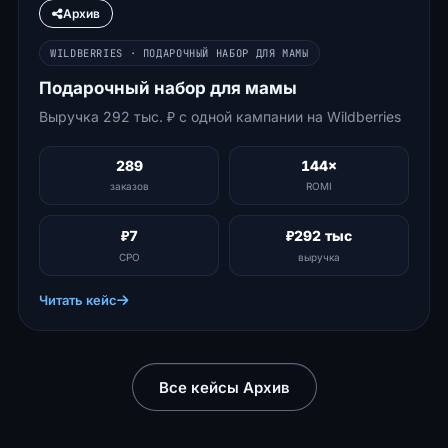
Архив
WILDBERRIES · ПОДАРОЧНЫЙ НАБОР ДЛЯ МАМЫ
Подарочный набор для мамы
Выручка 292 тыс. ₽ с одной кампании на Wildberries
289
144×
заказов
ROMI
₽7
₽292 тыс
CPO
выручка
Читать кейс
Все кейсы Архив